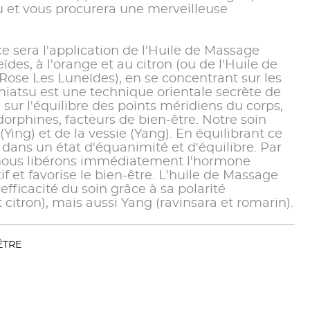
au et vous procurera une merveilleuse
sera l'application de l'Huile de Massage
es, à l'orange et au citron (ou de l'Huile de
Rose Les Luneïdes), en se concentrant sur les
Shiatsu est une technique orientale secrète de
 sur l'équilibre des points méridiens du corps,
orphines, facteurs de bien-être. Notre soin
 (Ying) et de la vessie (Yang). En équilibrant ce
 dans un état d'équanimité et d'équilibre. Par
u, nous libérons immédiatement l'hormone
if et favorise le bien-être. L'huile de Massage
efficacité du soin grâce à sa polarité
citron), mais aussi Yang (ravinsara et romarin).
ÊTRE