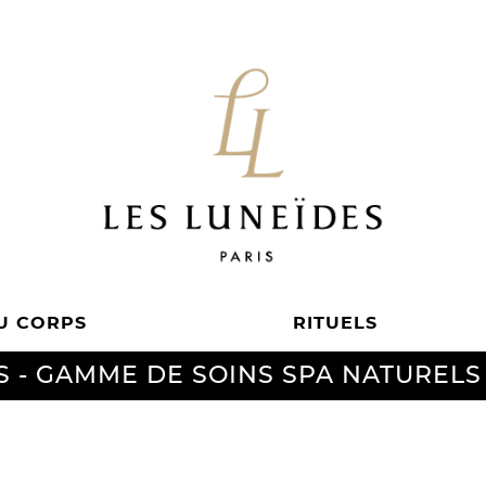
U CORPS
RITUELS
S -
GAMME DE SOINS SPA NATURELS