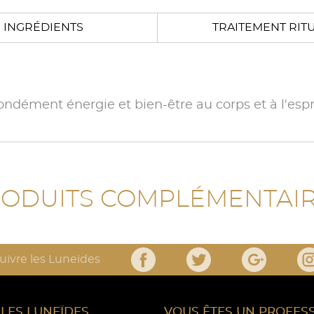
INGRÉDIENTS
TRAITEMENT RIT
ndément énergie et bien-être au corps et à l'espri
ODUITS COMPLÉMENTAI
uivre les Luneïdes
 LES LUNEÏDES
VOUS ÊTES UN PROFES