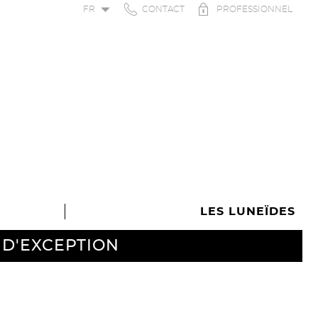
FR
CONTACT
PROFESSIONNEL
FR
EN
ES
LES LUNEÏDES
 D'EXCEPTION