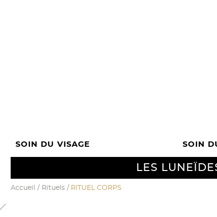
SOIN DU VISAGE
SOIN D
LES LUNEÏDE
Accueil
/
Rituels
/
RITUEL CORPS