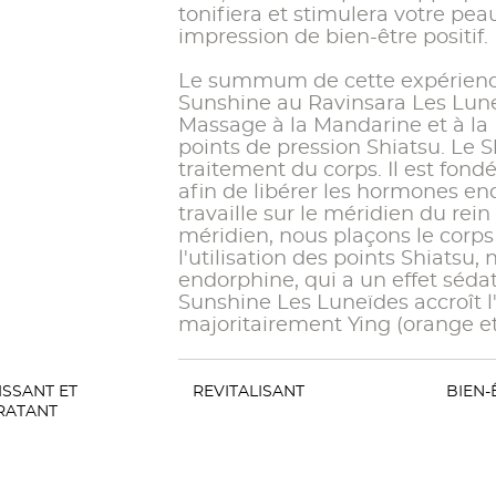
tonifiera et stimulera votre pe
impression de bien-être positif.
Le summum de cette expérience 
Sunshine au Ravinsara Les Luneïd
Massage à la Mandarine et à la 
points de pression Shiatsu. Le 
traitement du corps. Il est fondé
afin de libérer les hormones end
travaille sur le méridien du rein
méridien, nous plaçons le corps
l'utilisation des points Shiats
endorphine, qui a un effet sédat
Sunshine Les Luneïdes accroît l'
majoritairement Ying (orange et 
SSANT ET
REVITALISANT
BIEN-
RATANT