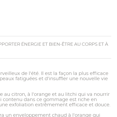
PORTER ÉNERGIE ET BIEN-ÊTRE AU CORPS ET À
eilleux de l'été. Il est la façon la plus efficace
eaux fatiguées et d'insuffler une nouvelle vie
 citron, à l'orange et au litchi qui va nourrir
itchi contenu dans ce gommage est riche en
une exfoliation extrêmement efficace et douce.
era un enveloppement chaud à l'orange qui