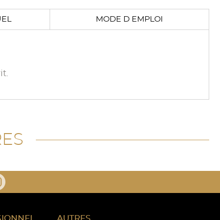
UEL
MODE D EMPLOI
t.
RES
SIONNEL
AUTRES