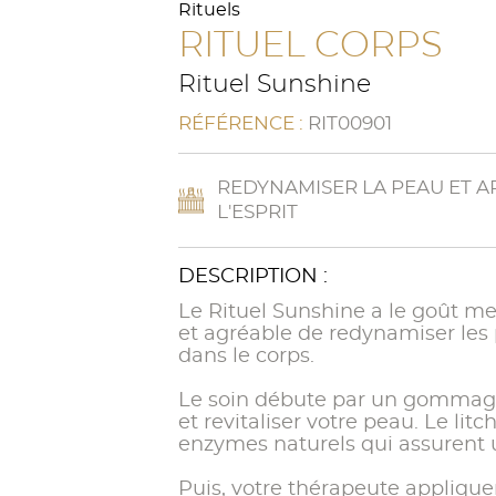
Rituels
RITUEL CORPS
Rituel Sunshine
RÉFÉRENCE :
RIT00901
REDYNAMISER LA PEAU ET AP
L'ESPRIT
DESCRIPTION :
Le Rituel Sunshine a le goût merv
et agréable de redynamiser les p
dans le corps.
Le soin débute par un gommage au
et revitaliser votre peau. Le l
enzymes naturels qui assurent 
Puis, votre thérapeute appliqu